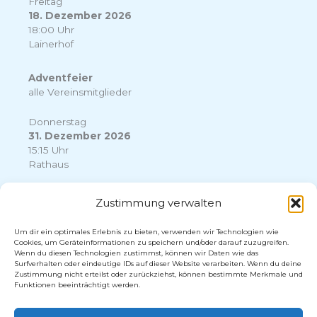
Freitag
18. Dezember 2026
18:00 Uhr
Lainerhof
Adventfeier
alle Vereinsmitglieder
Donnerstag
31. Dezember 2026
15:15 Uhr
Rathaus
Silvester Sternschießen
Zustimmung verwalten
uniformiertes Corps mit Falconett
Um dir ein optimales Erlebnis zu bieten, verwenden wir Technologien wie
Cookies, um Geräteinformationen zu speichern und/oder darauf zuzugreifen.
Wenn du diesen Technologien zustimmst, können wir Daten wie das
Surfverhalten oder eindeutige IDs auf dieser Website verarbeiten. Wenn du deine
Zustimmung nicht erteilst oder zurückziehst, können bestimmte Merkmale und
Funktionen beeinträchtigt werden.