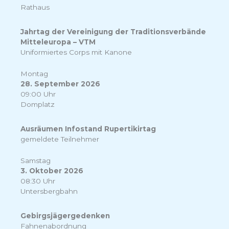
Rathaus
Jahrtag der Vereinigung der Traditionsverbände
Mitteleuropa – VTM
Uniformiertes Corps mit Kanone
Montag
28. September 2026
09:00 Uhr
Domplatz
Ausräumen Infostand Rupertikirtag
gemeldete Teilnehmer
Samstag
3. Oktober 2026
08:30 Uhr
Untersbergbahn
Gebirgsjägergedenken
Fahnenabordnung